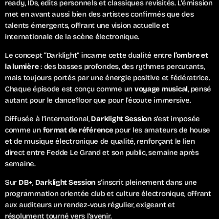
ready, IDs, edits personnels et classiques revisités. L’émission
met en avant aussi bien des artistes confirmés que des
talents émergents, offrant une vision actuelle et
internationale de la scène électronique.
Le concept “Darklight” incarne cette dualité entre
l’ombre et
la lumière
: des basses profondes, des rythmes percutants,
mais toujours portés par une énergie positive et fédératrice.
Chaque épisode est conçu comme un
voyage musical
, pensé
autant pour le dancefloor que pour l’écoute immersive.
Diffusée à l’international,
Darklight Session
s’est imposée
comme un
format de référence
pour les amateurs de house
et de musique électronique de qualité, renforçant le lien
direct entre Fedde Le Grand et son public, semaine après
semaine.
Sur
DB+
,
Darklight Session
s’inscrit pleinement dans une
programmation orientée club et culture électronique, offrant
aux auditeurs un rendez-vous régulier, exigeant et
résolument tourné vers l’avenir.