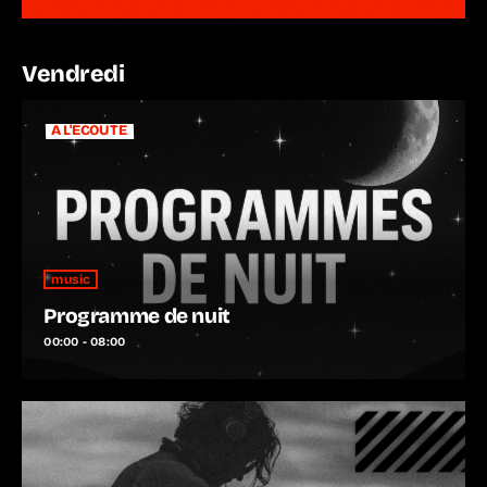
Vendredi
A L'ÉCOUTE
music
Programme de nuit
00:00 - 08:00