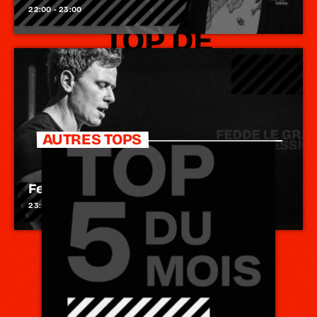
22:00 - 23:00
TOP DE
L'ÉQUIPE
AUTRES TOPS
Fedde Le Grand – Darklight Sessions
23:00 - 00:00