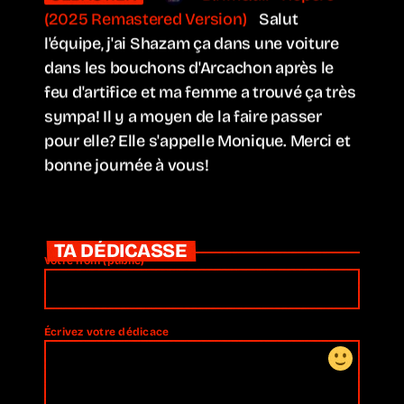
(2025 Remastered Version)
Salut
l'équipe, j'ai Shazam ça dans une voiture
dans les bouchons d'Arcachon après le
feu d'artifice et ma femme a trouvé ça très
sympa! Il y a moyen de la faire passer
pour elle? Elle s'appelle Monique. Merci et
bonne journée à vous!
TOM
D.rime.all - Mélancolie
Bonjour l'équipe, j'aimerais dédier ce
TA DÉDICASSE
morceau à la personne que j'aime. Elle se
Votre nom (public)*
reconnaîtra.
JO IS ONLINE
Bienvenue sur DB+
Écrivez votre dédicace
DB+
A huge thank you to everyone for
the incredible work, dedication, and