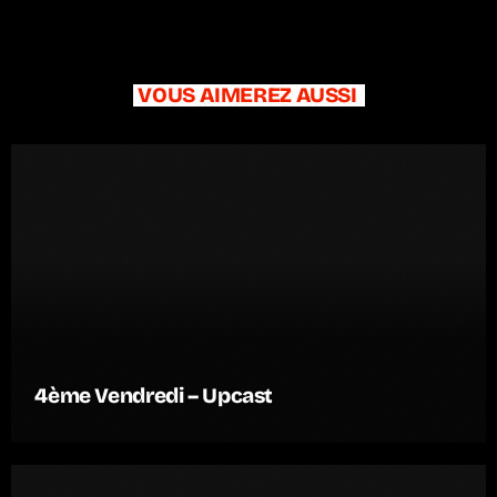
VOUS AIMEREZ AUSSI
4ème Vendredi – Upcast