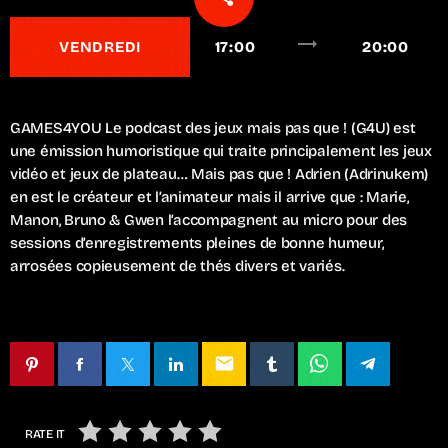
trending_flat
VENDREDI
17:00
20:00
GAMES4YOU Le podcast des jeux mais pas que ! (G4U) est
une émission humoristique qui traite principalement les jeux
vidéo et jeux de plateau… Mais pas que ! Adrien (Adrinukem)
en est le créateur et l’animateur mais il arrive que : Marie,
Manon, Bruno & Gwen l’accompagnent au micro pour des
sessions d’enregistrements pleines de bonne humeur,
arrosées copieusement de thés divers et variés.
email
RATE IT