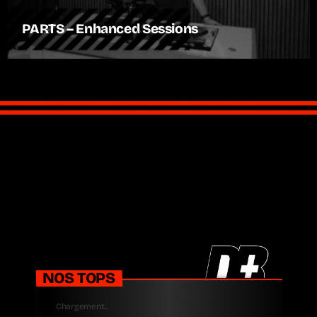
PARTS – Enhanced Sessions
NOS TOPS
Chargement...