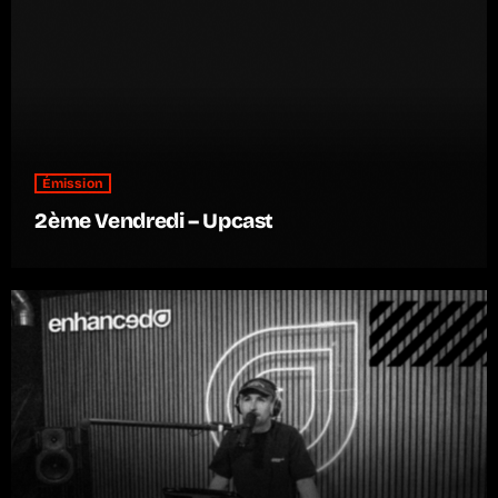
Émission
2ème Vendredi – Upcast