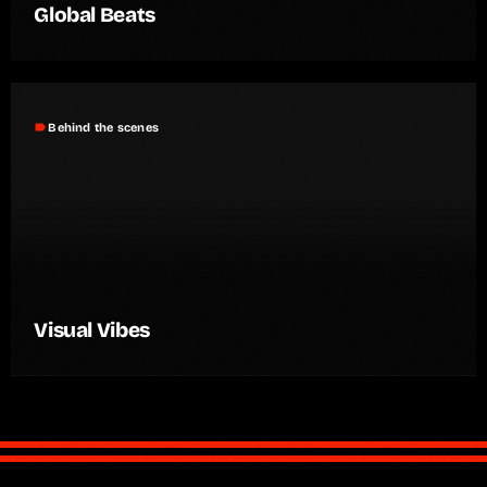
Global Beats
label
Behind the scenes
Visual Vibes