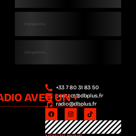
Chargement...
Chargement...
+33 7 80 31 83 50
ADIO AVEC UN +
contact@dbplus.fr
radio@dbplus.fr