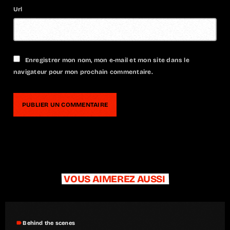
Url
Enregistrer mon nom, mon e-mail et mon site dans le
navigateur pour mon prochain commentaire.
VOUS AIMEREZ AUSSI
label
Behind the scenes