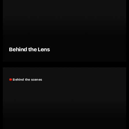
Behind the Lens
label
Behind the scenes