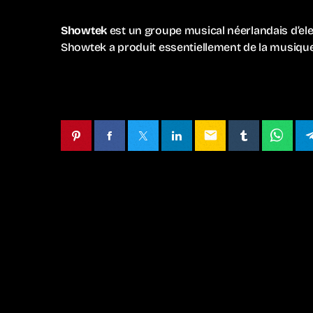
Showtek
est un groupe musical néerlandais d’el
Showtek a produit essentiellement de la musique
email