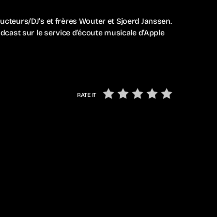
cteurs/DJ’s et frères Wouter et Sjoerd Janssen.
cast sur le service d’écoute musicale d’Apple
RATE IT