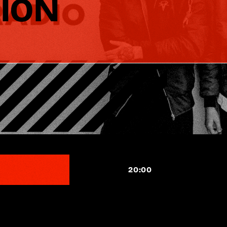
SION
20:00