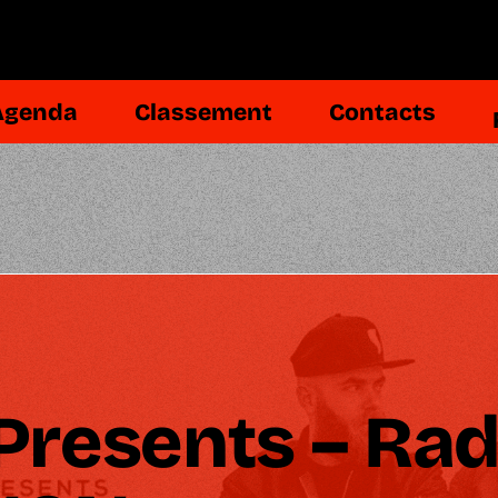
Agenda
Classement
Contacts
Presents – Ra