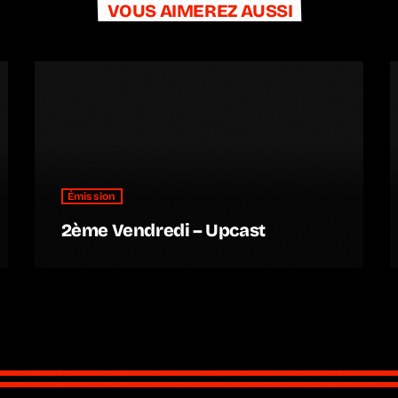
VOUS AIMEREZ AUSSI
Émission
2ème Vendredi – Upcast