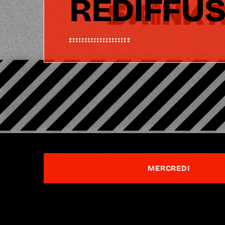
REDIFFU
MERCREDI