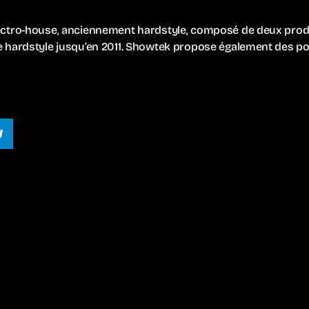
ectro-house, anciennement hardstyle, composé de deux produ
 hardstyle jusqu’en 2011. Showtek propose également des pod